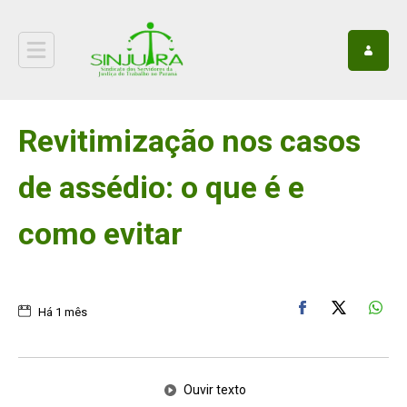
Revitimização nos casos
de assédio: o que é e
como evitar
Há 1 mês
Ouvir texto