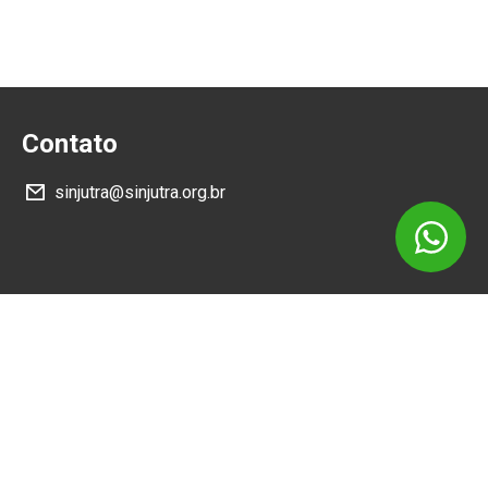
Contato
sinjutra@sinjutra.org.br
Siga