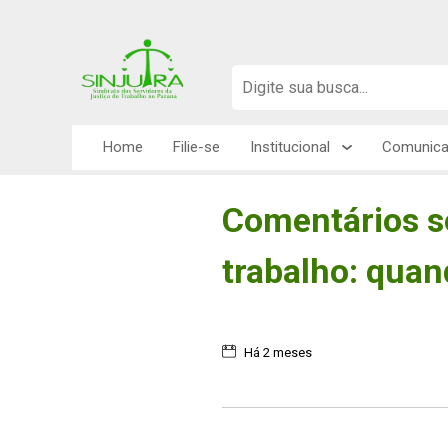
Home
Filie-se
Institucional
Comunic
Comentários so
trabalho: quan
Há 2 meses