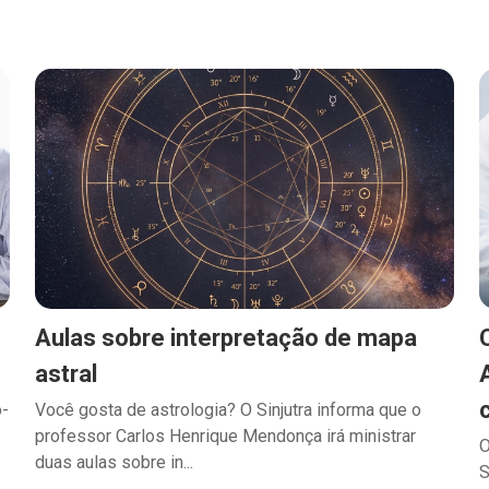
Aulas sobre interpretação de mapa
astral
o-
Você gosta de astrologia? O Sinjutra informa que o
professor Carlos Henrique Mendonça irá ministrar
O
duas aulas sobre in...
S