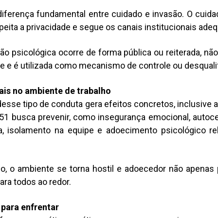
iferença fundamental entre cuidado e invasão. O cuida
speita a privacidade e segue os canais institucionais ade
ão psicológica ocorre de forma pública ou reiterada, nã
 e é utilizada como mecanismo de controle ou desquali
ais no ambiente de trabalho
desse tipo de conduta gera efeitos concretos, inclusive 
51 busca prevenir, como insegurança emocional, autoce
a, isolamento na equipe e adoecimento psicológico re
, o ambiente se torna hostil e adoecedor não apenas p
ara todos ao redor.
para enfrentar