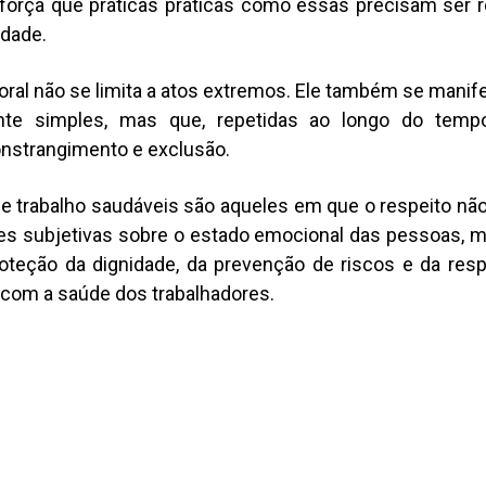
reforça que práticas práticas como essas precisam ser 
idade.
ral não se limita a atos extremos. Ele também se manif
nte simples, mas que, repetidas ao longo do temp
onstrangimento e exclusão.
e trabalho saudáveis são aqueles em que o respeito nã
ões subjetivas sobre o estado emocional das pessoas, m
roteção da dignidade, da prevenção de riscos e da res
l com a saúde dos trabalhadores.