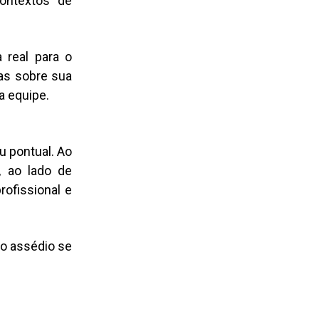
contextos de
 real para o
das sobre sua
a equipe.
 pontual. Ao
, ao lado de
rofissional e
 o assédio se