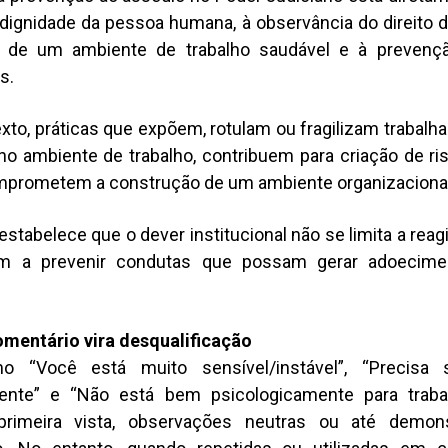
dignidade da pessoa humana, à observância do direito d
 de um ambiente de trabalho saudável e à prevençã
is.
to, práticas que expõem, rotulam ou fragilizam trabalh
no ambiente de trabalho, contribuem para criação de r
mprometem a construção de um ambiente organizacional
estabelece que o dever institucional não se limita a reagi
 a prevenir condutas que possam gerar adoecimen
mentário vira desqualificação
o “Você está muito sensível/instável”, “Precisa s
ente” e “Não está bem psicologicamente para traba
 primeira vista, observações neutras ou até demon