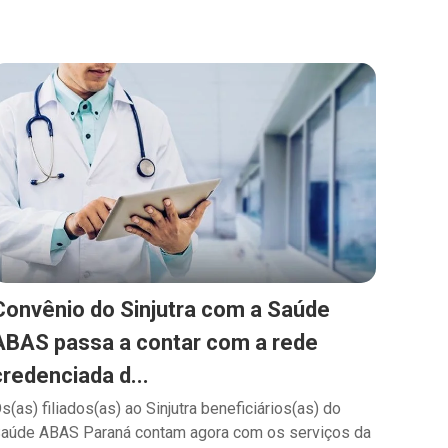
Convênio do Sinjutra com a Saúde
ABAS passa a contar com a rede
credenciada d...
s(as) filiados(as) ao Sinjutra beneficiários(as) do
aúde ABAS Paraná contam agora com os serviços da