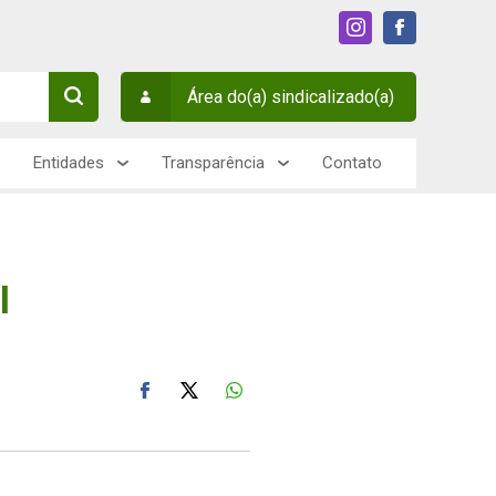
Área do(a) sindicalizado(a)
Entidades
Transparência
Contato
l