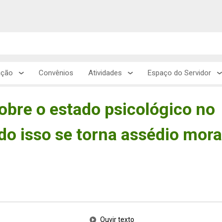
ação
Convênios
Atividades
Espaço do Servidor
bre o estado psicológico no
do isso se torna assédio mora
Ouvir texto