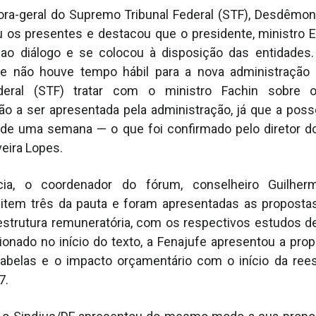
tora-geral do Supremo Tribunal Federal (STF), Desdêmon
u os presentes e destacou que o presidente, ministro 
 ao diálogo e se colocou à disposição das entidades.
e não houve tempo hábil para a nova administraçã
ederal (STF) tratar com o ministro Fachin sobre 
ão a ser apresentada pela administração, já que a pos
de uma semana — o que foi confirmado pelo diretor d
veira Lopes.
ia, o coordenador do fórum, conselheiro Guilherme
 item três da pauta e foram apresentadas as propostas
 estrutura remuneratória, com os respectivos estudos d
nado no início do texto, a Fenajufe apresentou a pro
tabelas e o impacto orçamentário com o início da rees
7.