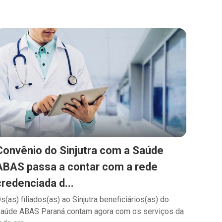
Convênio do Sinjutra com a Saúde
ABAS passa a contar com a rede
credenciada d...
s(as) filiados(as) ao Sinjutra beneficiários(as) do
aúde ABAS Paraná contam agora com os serviços da