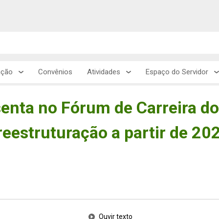
ação
Convênios
Atividades
Espaço do Servidor
senta no Fórum de Carreira d
eestruturação a partir de 20
Ouvir texto