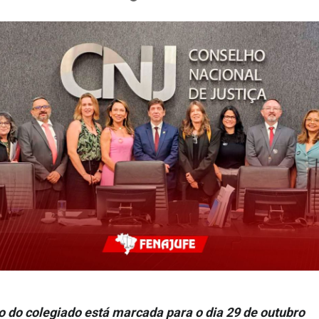
 do colegiado está marcada para o dia 29 de outubro