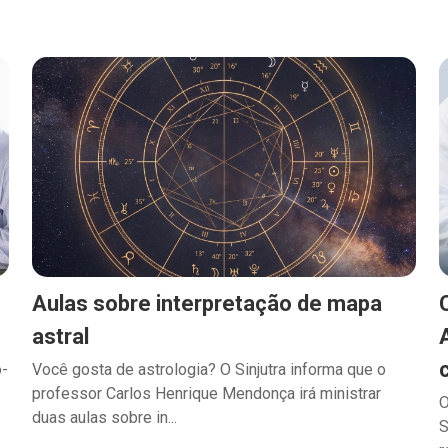
Aulas sobre interpretação de mapa
astral
o-
Você gosta de astrologia? O Sinjutra informa que o
professor Carlos Henrique Mendonça irá ministrar
O
duas aulas sobre in...
S