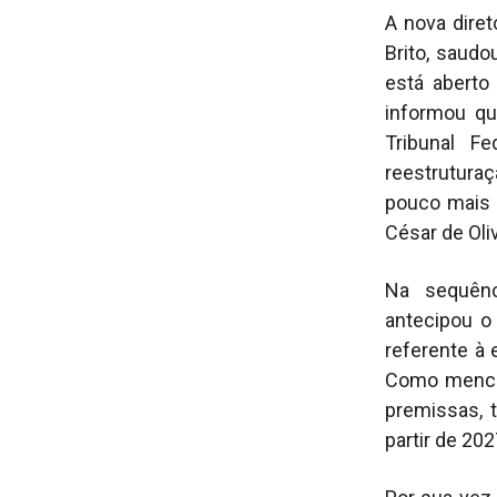
A nova dire
Brito, saudo
está aberto
informou qu
Tribunal F
reestruturaç
pouco mais 
César de Oli
Na sequênc
antecipou o
referente à
Como mencio
premissas, 
partir de 202