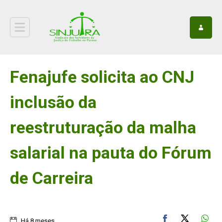
Fenajufe solicita ao CNJ
inclusão da
reestruturação da malha
salarial na pauta do Fórum
de Carreira
Há 8 meses