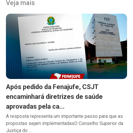
Veja mais
Após pedido da Fenajufe, CSJT
encaminhará diretrizes de saúde
aprovadas pela ca...
A resposta representa um importante passo para que as
propostas sejam implementadasO Conselho Superior da
Justiça do ...