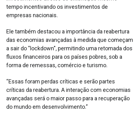
tempo incentivando os investimentos de
empresas nacionais.
Ele também destacou a importância da reabertura
das economias avançadas à medida que começam
a sair do "lockdown", permitindo uma retomada dos
fluxos financeiros para os países pobres, sob a
forma de remessas, comércio e turismo.
“Essas foram perdas críticas e serão partes
críticas da reabertura. A interação com economias
avançadas será o maior passo para a recuperação
do mundo em desenvolvimento.”