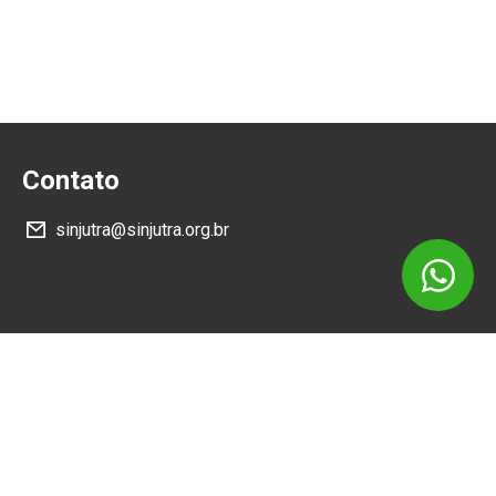
Contato
sinjutra@sinjutra.org.br
Siga