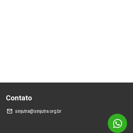
Contato
sinjutra@sinjutra.org.br