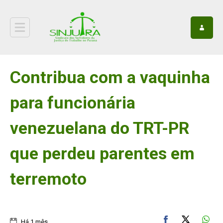
Contribua com a vaquinha
para funcionária
venezuelana do TRT-PR
que perdeu parentes em
terremoto
Há 1 mês