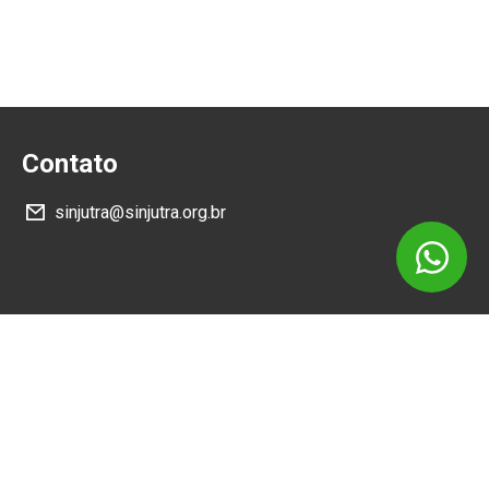
Contato
sinjutra@sinjutra.org.br
Siga