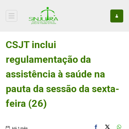
CSJT inclui
regulamentação da
assistência à saúde na
pauta da sessão da sexta-
feira (26)
Há 1 mês