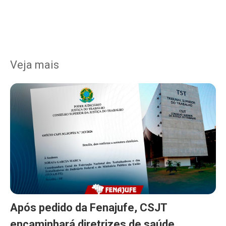
Veja mais
Após pedido da Fenajufe, CSJT
encaminhará diretrizes de saúde