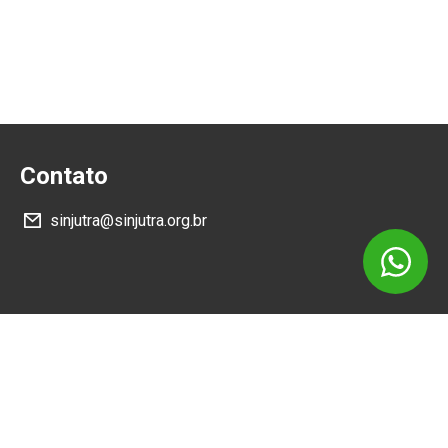
Contato
sinjutra@sinjutra.org.br
Siga