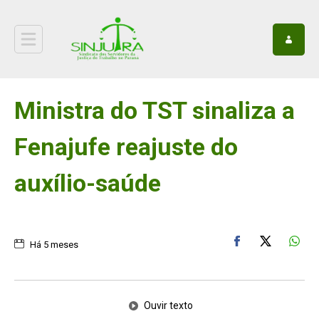
Ministra do TST sinaliza a
Fenajufe reajuste do
auxílio-saúde
Há 5 meses
Ouvir texto