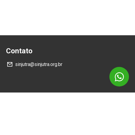
Contato
sinjutra@sinjutra.org.br
Siga