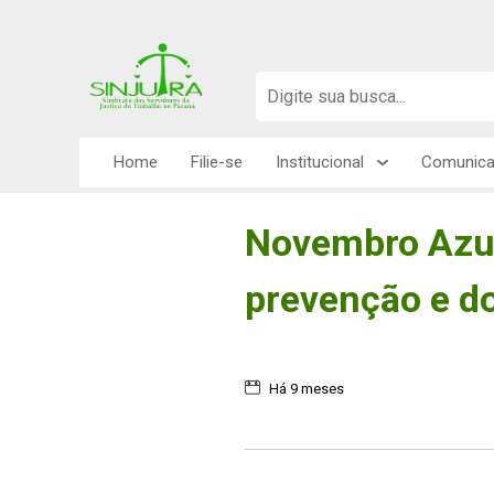
Home
Filie-se
Institucional
Comunic
Novembro Azul:
prevenção e d
Há 9 meses