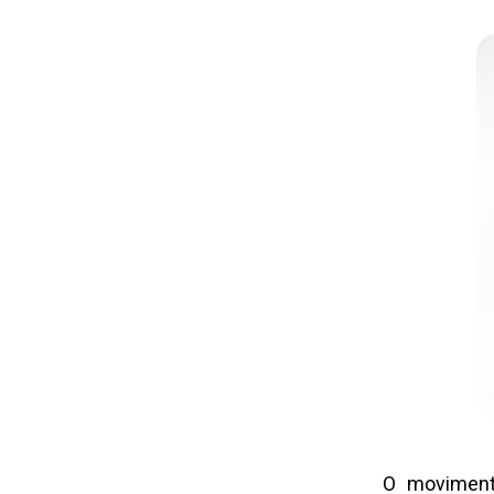
O moviment