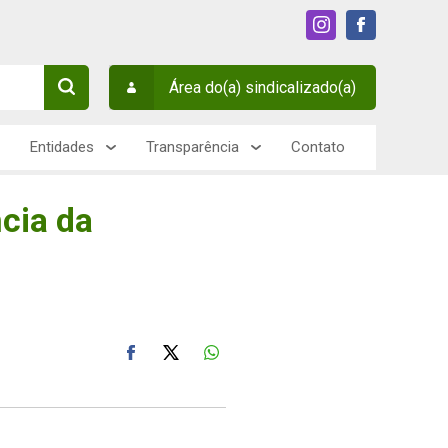
Área do(a) sindicalizado(a)
Entidades
Transparência
Contato
cia da