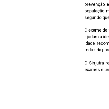
prevenção e
população m
segundo que
O exame de 
ajudam a ide
idade recom
reduzida par
O Sinjutra 
exames é um 