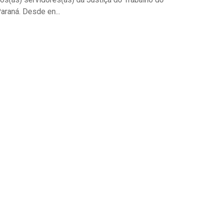
araná. Desde en...