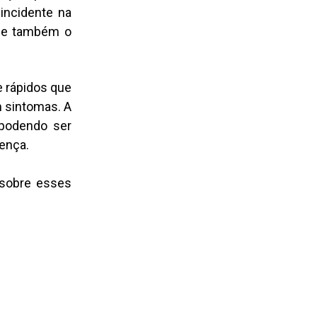
incidente na
, e também o
 rápidos que
m sintomas. A
 podendo ser
oença.
 sobre esses