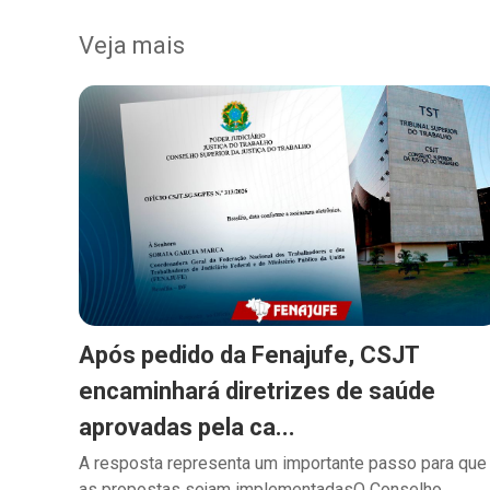
Veja mais
Após pedido da Fenajufe, CSJT
encaminhará diretrizes de saúde
aprovadas pela ca...
A resposta representa um importante passo para que
as propostas sejam implementadasO Conselho