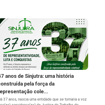
37 anos de Sinjutra: uma história
construída pela força da
representação cole...
á 37 anos, nascia uma entidade que se tornaria a voz
os(as) servidores(as) da Justiça do Trabalho do