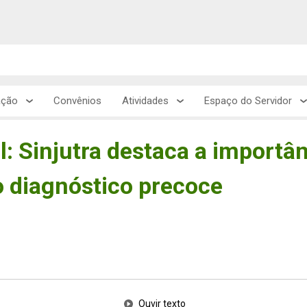
ação
Convênios
Atividades
Espaço do Servidor
 Sinjutra destaca a importân
o diagnóstico precoce
Ouvir texto