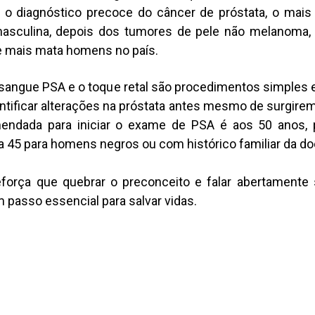
 o diagnóstico precoce do câncer de próstata, o mais 
asculina, depois dos tumores de pele não melanoma
 mais mata homens no país.
sangue PSA e o toque retal são procedimentos simples e
ntificar alterações na próstata antes mesmo de surgire
endada para iniciar o exame de PSA é aos 50 anos,
a 45 para homens negros ou com histórico familiar da d
reforça que quebrar o preconceito e falar abertamente
passo essencial para salvar vidas.