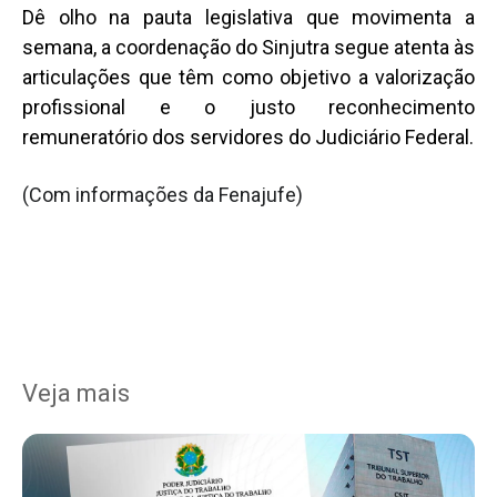
Dê olho na pauta legislativa que movimenta a
semana, a coordenação do Sinjutra segue atenta às
articulações que têm como objetivo a valorização
profissional e o justo reconhecimento
remuneratório dos servidores do Judiciário Federal.
(Com informações da Fenajufe)
Veja mais