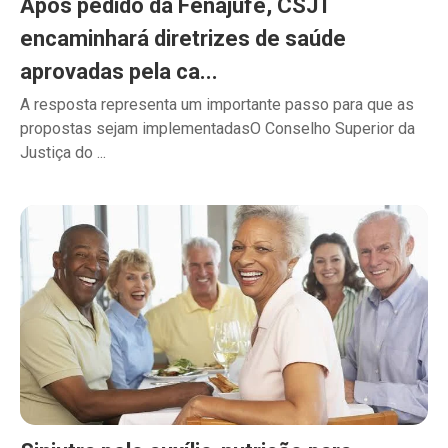
Após pedido da Fenajufe, CSJT
encaminhará diretrizes de saúde
aprovadas pela ca...
A resposta representa um importante passo para que as
propostas sejam implementadasO Conselho Superior da
Justiça do ...