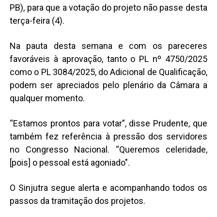
PB), para que a votação do projeto não passe desta
terça-feira (4).
Na pauta desta semana e com os pareceres
favoráveis à aprovação, tanto o PL nº 4750/2025
como o PL 3084/2025, do Adicional de Qualificação,
podem ser apreciados pelo plenário da Câmara a
qualquer momento.
“Estamos prontos para votar”, disse Prudente, que
também fez referência à pressão dos servidores
no Congresso Nacional. “Queremos celeridade,
[pois] o pessoal está agoniado".
O Sinjutra segue alerta e acompanhando todos os
passos da tramitação dos projetos.