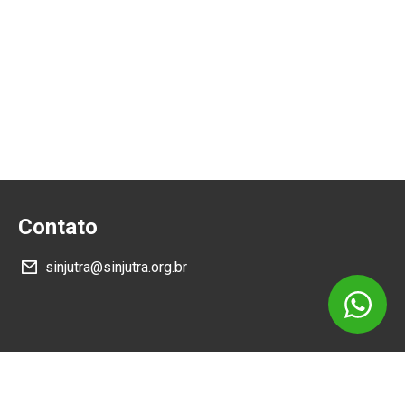
Contato
sinjutra@sinjutra.org.br
Siga