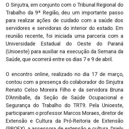
O Sinjutra, em conjunto com o Tribunal Regional do
Trabalho da 9ª Região, deu um importante passo
para realizar ações de cuidado com a saúde dos
servidores e servidoras do interior do estado. Em
reunião recente, foi iniciada uma parceria com a
Universidade Estadual do Oeste do Paraná
(Unioeste) para auxiliar na execução da Semana da
Saúde, que ocorrerá entre os dias 7 e 9 de abril.
O encontro online, realizado no dia 17 de março,
contou com a presença do colaborador do Sinjutra
Renato Celso Moreira Filho e da servidora Bruna
D’Anniballe, da Seção de Saúde Ocupacional e
Segurança do Trabalho do TRT9. Pela Unioeste,
participaram o professor Marcos Moraes, diretor de
Extensão e Cultura da Pró-Reitoria de Extensão
(PROEX), a assessora de extensão e cultura, Driely