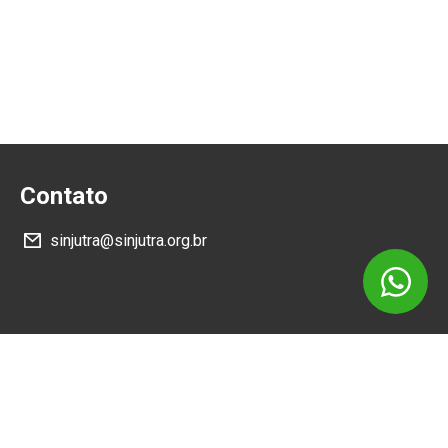
Contato
sinjutra@sinjutra.org.br
Siga