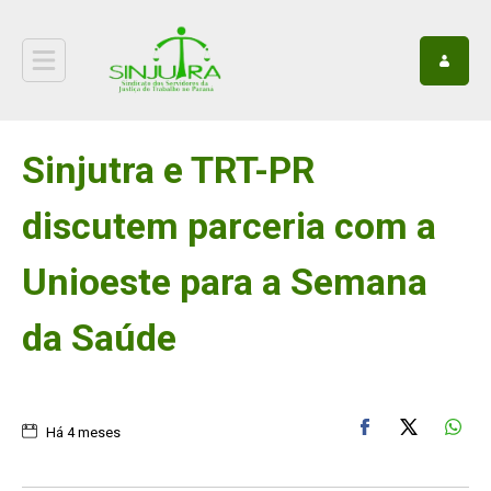
Sinjutra e TRT-PR
discutem parceria com a
Unioeste para a Semana
da Saúde
Há 4 meses