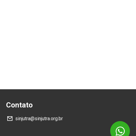
Contato
sinjutra@sinjutra.org.br