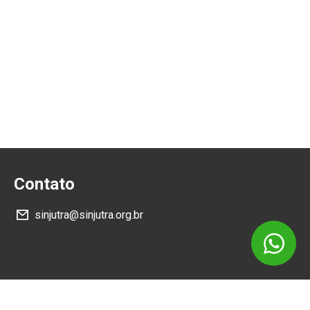
Contato
sinjutra@sinjutra.org.br
Siga