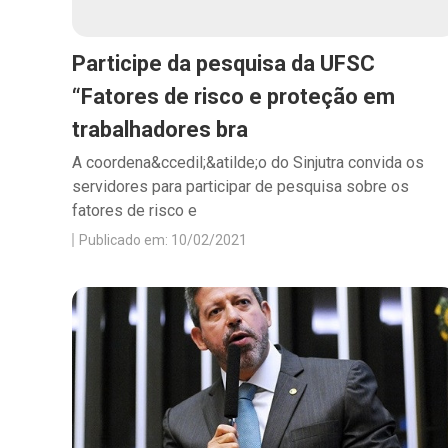
Participe da pesquisa da UFSC
“Fatores de risco e proteção em
trabalhadores bra
A coordena&ccedil;&atilde;o do Sinjutra convida os
servidores para participar de pesquisa sobre os
fatores de risco e
Publicado em: 10/02/2021