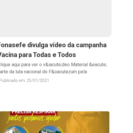
Fonasefe divulga vídeo da campanha
Vacina para Todas e Todos
lique aqui para ver o v&iacute;deo Material &eacute;
arte da luta nacional do F&oacute;rum pela
Publicado em: 25/01/2021