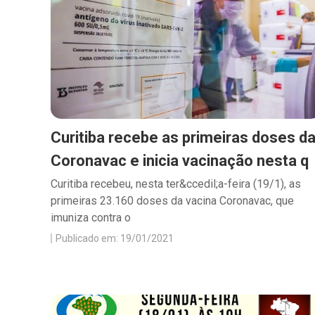
Curitiba recebe as primeiras doses d
Coronavac e inicia vacinação nesta q
Curitiba recebeu, nesta ter&ccedil;a-feira (19/1), as
primeiras 23.160 doses da vacina Coronavac, que
imuniza contra o
Publicado em: 19/01/2021