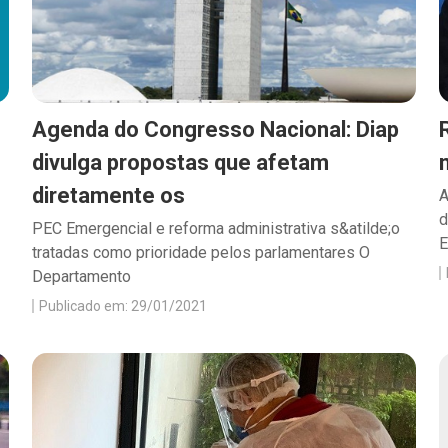
Agenda do Congresso Nacional: Diap
divulga propostas que afetam
diretamente os
A
d
PEC Emergencial e reforma administrativa s&atilde;o
E
tratadas como prioridade pelos parlamentares O
Departamento
Publicado em: 29/01/2021