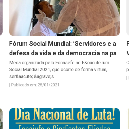
Fórum Social Mundial: ‘Servidores e a
defesa da vida e da democracia na pa
Mesa organizada pelo Fonasefe no F&oacute;rum
C
Social Mundial 2021, que ocorre de forma virtual,
p
ser&aacute; &agrave;s
Publicado em: 25/01/2021