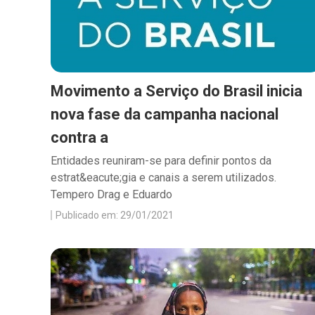
Movimento a Serviço do Brasil inicia
nova fase da campanha nacional
contra a
Entidades reuniram-se para definir pontos da
estrat&eacute;gia e canais a serem utilizados.
Tempero Drag e Eduardo
Publicado em: 29/01/2021