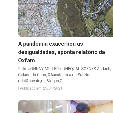
A pandemia exacerbou as
desigualdades, aponta relatório da
Oxfam
Foto: JOHNNY MILLER / UNEQUAL SCENES &ndash;
Cidade do Cabo, &Aacute;frica do Sul No
relat&oacute;rio &ldquo;O
Publicado em: 25/01/2021