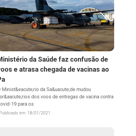
Ministério da Saúde faz confusão de
voos e atrasa chegada de vacinas ao
Pa
 Minist&eacute;rio da Sa&uacute;de mudou
or&aacute;rios dos voos de entregas de vacina contra
ovid-19 para os
Publicado em: 18/01/2021