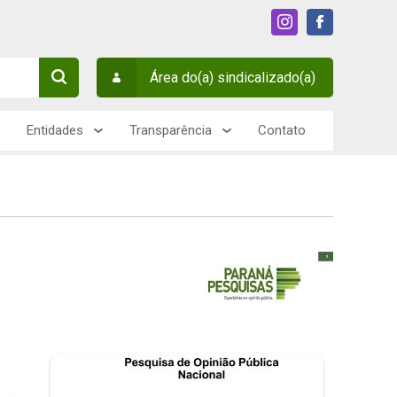
Área do(a) sindicalizado(a)
Entidades
Transparência
Contato