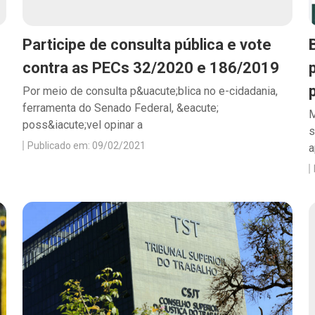
Participe de consulta pública e vote
contra as PECs 32/2020 e 186/2019
Por meio de consulta p&uacute;blica no e-cidadania,
ferramenta do Senado Federal, &eacute;
M
poss&iacute;vel opinar a
s
Publicado em: 09/02/2021
a