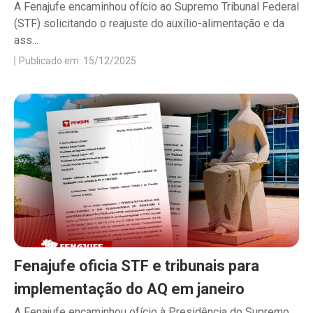
A Fenajufe encaminhou ofício ao Supremo Tribunal Federal
(STF) solicitando o reajuste do auxílio-alimentação e da
ass...
Publicado em: 15/12/2025
Fenajufe oficia STF e tribunais para
implementação do AQ em janeiro
A Fenajufe encaminhou ofício à Presidência do Supremo