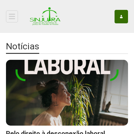
Notícias
Pelo direito à desconexão laboral