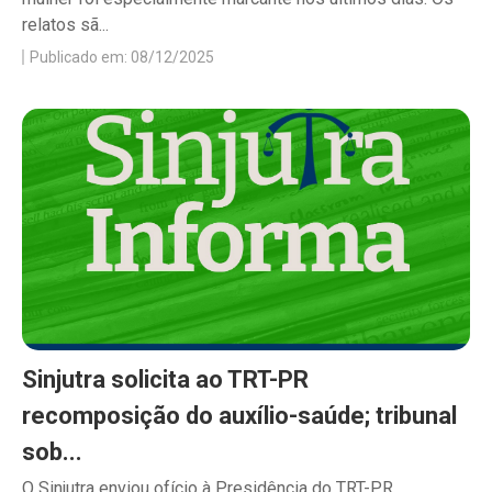
relatos sã...
Publicado em: 08/12/2025
Sinjutra solicita ao TRT-PR
recomposição do auxílio-saúde; tribunal
sob...
O Sinjutra enviou ofício à Presidência do TRT-PR