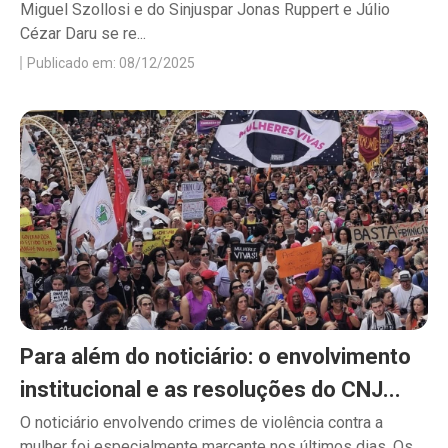
Miguel Szollosi e do Sinjuspar Jonas Ruppert e Júlio
Cézar Daru se re...
Publicado em: 08/12/2025
Para além do noticiário: o envolvimento
institucional e as resoluções do CNJ...
O noticiário envolvendo crimes de violência contra a
mulher foi especialmente marcante nos últimos dias. Os