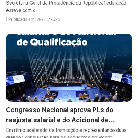
Secretaria-Geral da Presidência da RepúblicaFederação
esteve com o...
Publicado em: 28/11/2025
Congresso Nacional aprova PLs do
reajuste salarial e do Adicional de...
Em ritmo acelerado de tramitação e representando duas
grandes conquistas para os servidores do Poder