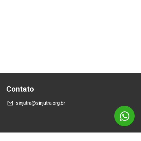
Contato
sinjutra@sinjutra.org.br
Siga