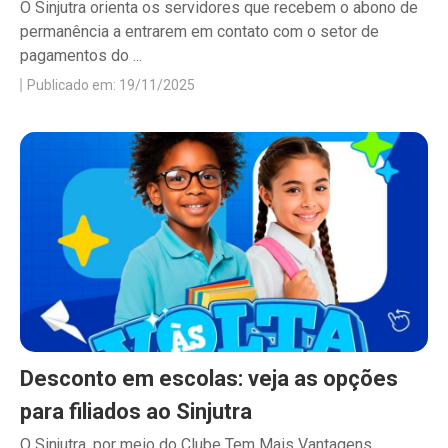
O Sinjutra orienta os servidores que recebem o abono de
permanência a entrarem em contato com o setor de
pagamentos do ...
Publicado em: 19/11/2025
Desconto em escolas: veja as opções
para filiados ao Sinjutra
O Sinjutra, por meio do Clube Tem Mais Vantagens,