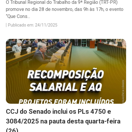
O Tribunal Regional do Trabalho da 9ª Região (TRT-PR)
promove no dia 28 de novembro, das 9h às 17h, o evento
“Que Cons...
Publicado em: 24/11/2025
CCJ do Senado inclui os PLs 4750 e
3084/2025 na pauta desta quarta-feira
(26)