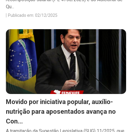
Qu...
Publicado em: 02/12/2025
Movido por iniciativa popular, auxílio-
nutrição para aposentados avança no
Con...
A tramitação da Sugestão Legislativa (SUG) 11/2025, que