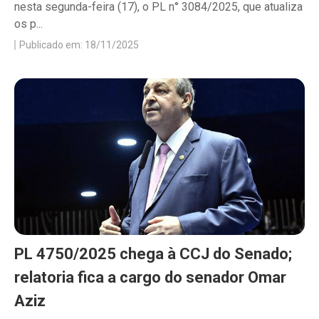
nesta segunda-feira (17), o PL n° 3084/2025, que atualiza
os p...
Publicado em: 18/11/2025
PL 4750/2025 chega à CCJ do Senado;
relatoria fica a cargo do senador Omar
Aziz