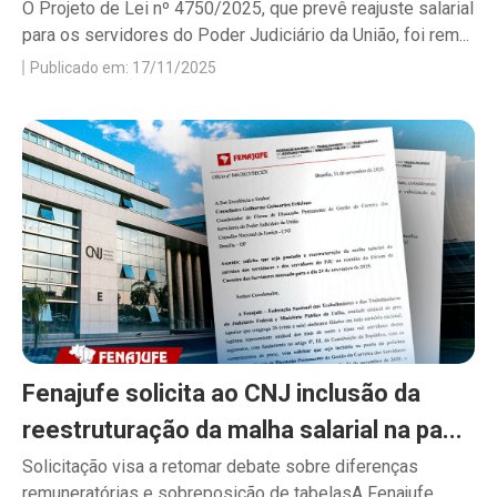
O Projeto de Lei nº 4750/2025, que prevê reajuste salarial
para os servidores do Poder Judiciário da União, foi rem...
Publicado em: 17/11/2025
Fenajufe solicita ao CNJ inclusão da
reestruturação da malha salarial na pa...
Solicitação visa a retomar debate sobre diferenças
remuneratórias e sobreposição de tabelasA Fenajufe