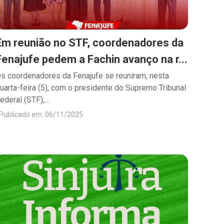
Em reunião no STF, coordenadores da
Fenajufe pedem a Fachin avanço na r...
s coordenadores da Fenajufe se reuniram, nesta
uarta-feira (5), com o presidente do Supremo Tribunal
ederal (STF),...
Publicado em: 06/11/2025