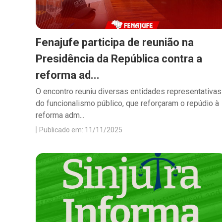
Fenajufe participa de reunião na
Presidência da República contra a
reforma ad...
O encontro reuniu diversas entidades representativas
do funcionalismo público, que reforçaram o repúdio à
reforma adm...
Publicado em: 11/11/2025