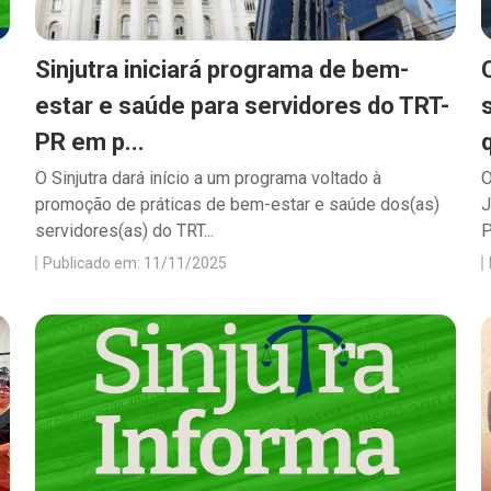
Sinjutra iniciará programa de bem-
estar e saúde para servidores do TRT-
PR em p...
O Sinjutra dará início a um programa voltado à
O
promoção de práticas de bem-estar e saúde dos(as)
J
servidores(as) do TRT...
P
Publicado em: 11/11/2025