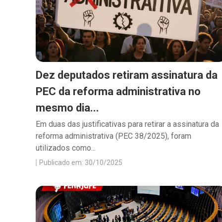
Dez deputados retiram assinatura da
PEC da reforma administrativa no
mesmo dia...
Em duas das justificativas para retirar a assinatura da
reforma administrativa (PEC 38/2025), foram
utilizados como...
Publicado em: 30/10/2025