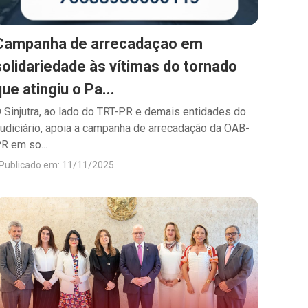
Campanha de arrecadaçao em
solidariedade às vítimas do tornado
que atingiu o Pa...
 Sinjutra, ao lado do TRT-PR e demais entidades do
udiciário, apoia a campanha de arrecadação da OAB-
R em so...
Publicado em: 11/11/2025