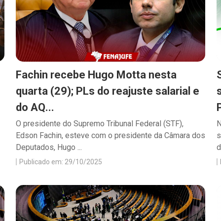
Fachin recebe Hugo Motta nesta
quarta (29); PLs do reajuste salarial e
do AQ...
O presidente do Supremo Tribunal Federal (STF),
N
Edson Fachin, esteve com o presidente da Câmara dos
s
Deputados, Hugo ...
d
Publicado em: 29/10/2025