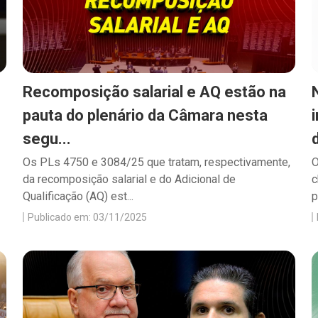
Recomposição salarial e AQ estão na
pauta do plenário da Câmara nesta
segu...
Os PLs 4750 e 3084/25 que tratam, respectivamente,
O
da recomposição salarial e do Adicional de
c
Qualificação (AQ) est...
p
Publicado em: 03/11/2025