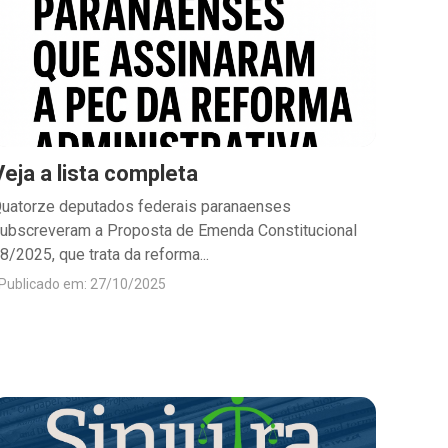
Veja a lista completa
uatorze deputados federais paranaenses
ubscreveram a Proposta de Emenda Constitucional
8/2025, que trata da reforma...
Publicado em: 27/10/2025