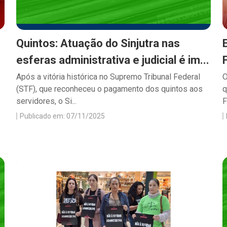
Quintos: Atuação do Sinjutra nas
esferas administrativa e judicial é im...
Após a vitória histórica no Supremo Tribunal Federal
O
(STF), que reconheceu o pagamento dos quintos aos
q
servidores, o Si...
F
Publicado em: 07/11/2025