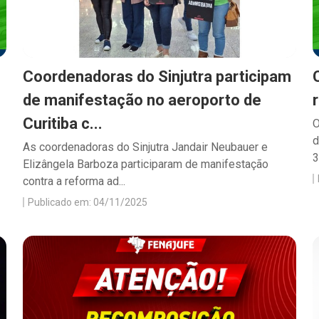
Coordenadoras do Sinjutra participam
de manifestação no aeroporto de
Curitiba c...
O
d
As coordenadoras do Sinjutra Jandair Neubauer e
3
Elizângela Barboza participaram de manifestação
contra a reforma ad...
Publicado em: 04/11/2025