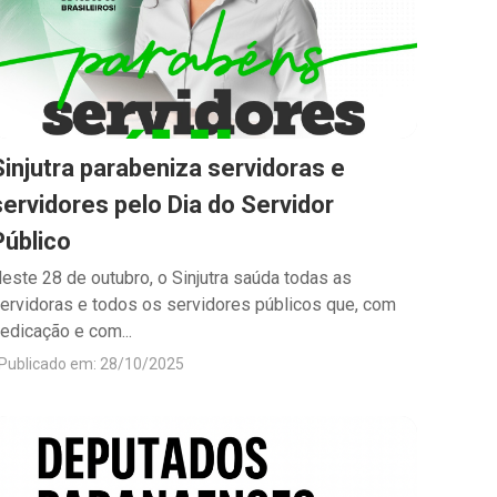
Sinjutra parabeniza servidoras e
servidores pelo Dia do Servidor
Público
este 28 de outubro, o Sinjutra saúda todas as
ervidoras e todos os servidores públicos que, com
edicação e com...
Publicado em: 28/10/2025