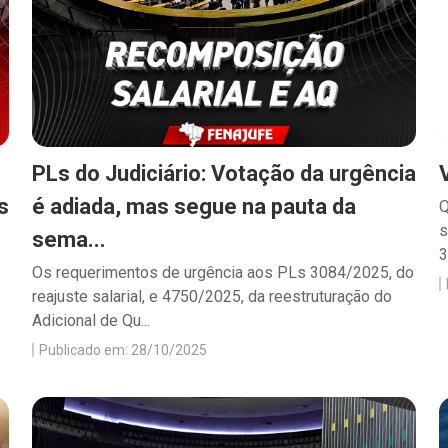
PLs do Judiciário: Votação da urgência
s
é adiada, mas segue na pauta da
Q
s
sema...
3
Os requerimentos de urgência aos PLs 3084/2025, do
reajuste salarial, e 4750/2025, da reestruturação do
Adicional de Qu...
Publicado em: 28/10/2025