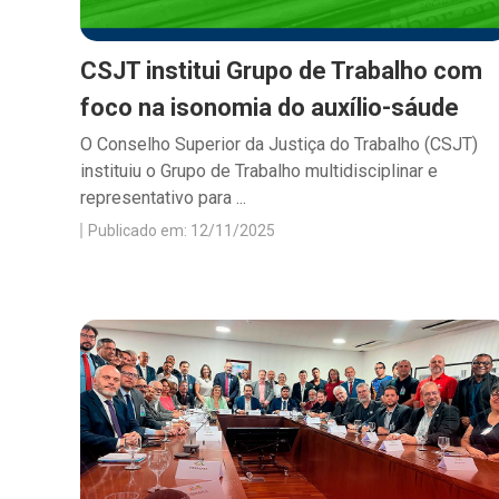
CSJT institui Grupo de Trabalho com
foco na isonomia do auxílio-sáude
O Conselho Superior da Justiça do Trabalho (CSJT)
instituiu o Grupo de Trabalho multidisciplinar e
representativo para ...
Publicado em: 12/11/2025