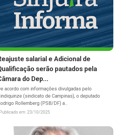
Reajuste salarial e Adicional de
Qualificação serão pautados pela
Câmara do Dep...
e acordo com informações divulgadas pelo
indiquinze (sindicato de Campinas), o deputado
odrigo Rollemberg (PSB/DF) a...
Publicado em: 23/10/2025