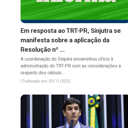
Em resposta ao TRT-PR, Sinjutra se
manifesta sobre a aplicação da
Resolução nº ...
A coordenação do Sinjutra encaminhou ofício à
administração do TRT-PR com as considerações a
respeito dos cálculo...
Publicado em: 05/11/2025