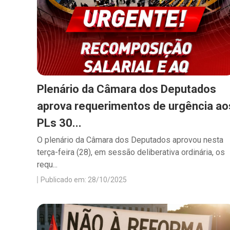
Plenário da Câmara dos Deputados
aprova requerimentos de urgência ao
PLs 30...
O plenário da Câmara dos Deputados aprovou nesta
terça-feira (28), em sessão deliberativa ordinária, os
requ...
Publicado em: 28/10/2025