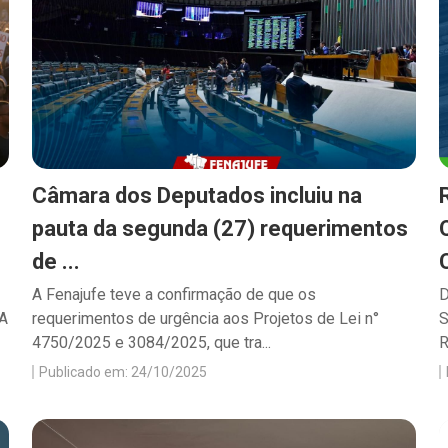
Câmara dos Deputados incluiu na
pauta da segunda (27) requerimentos
de ...
A Fenajufe teve a confirmação de que os
D
 A
requerimentos de urgência aos Projetos de Lei n°
S
4750/2025 e 3084/2025, que tra...
R
Publicado em: 24/10/2025